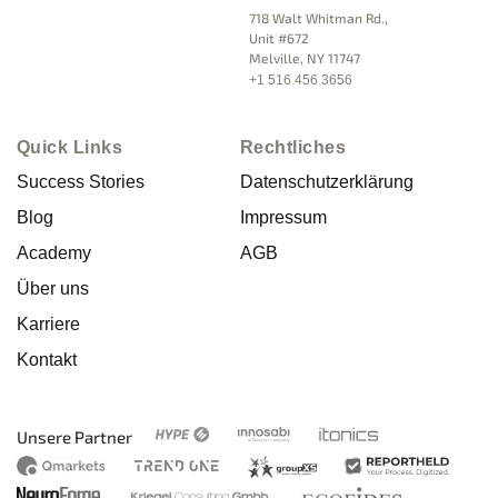
718 Walt Whitman Rd.,
Unit #672
Melville, NY 11747
+1 516 456 3656
Quick Links
Rechtliches
Success Stories
Datenschutzerklärung
Blog
Impressum
Academy
AGB
Über uns
Karriere
Kontakt
Unsere Partner