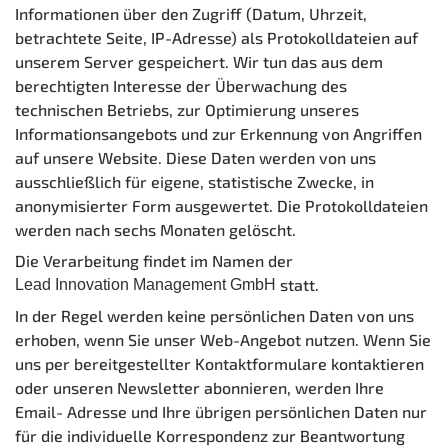
Informationen über den Zugriff (Datum, Uhrzeit,
betrachtete Seite, IP-Adresse) als Protokolldateien auf
unserem Server gespeichert. Wir tun das aus dem
berechtigten Interesse der Überwachung des
technischen Betriebs, zur Optimierung unseres
Informationsangebots und zur Erkennung von Angriffen
auf unsere Website. Diese Daten werden von uns
ausschließlich für eigene, statistische Zwecke, in
anonymisierter Form ausgewertet. Die Protokolldateien
werden nach sechs Monaten gelöscht.
Die Verarbeitung findet im Namen der
statt.
Lead Innovation Management GmbH
In der Regel werden keine persönlichen Daten von uns
erhoben, wenn Sie unser Web-Angebot nutzen. Wenn Sie
uns per bereitgestellter Kontaktformulare kontaktieren
oder unseren Newsletter abonnieren, werden Ihre
Email- Adresse und Ihre übrigen persönlichen Daten nur
für die individuelle Korrespondenz zur Beantwortung