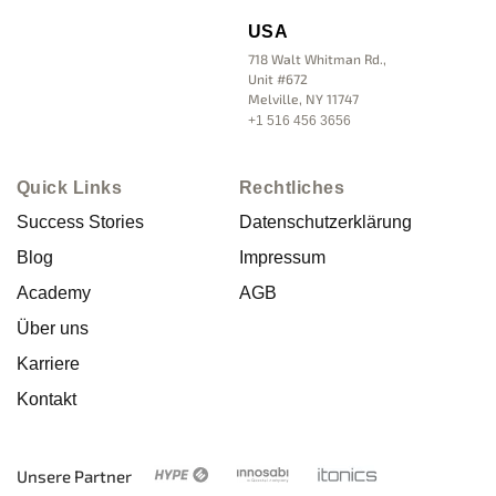
USA
718 Walt Whitman Rd.,
Unit #672
Melville, NY 11747
+1 516 456 3656
Quick Links
Rechtliches
Success Stories
Datenschutzerklärung
Blog
Impressum
Academy
AGB
Über uns
Karriere
Kontakt
Unsere Partner